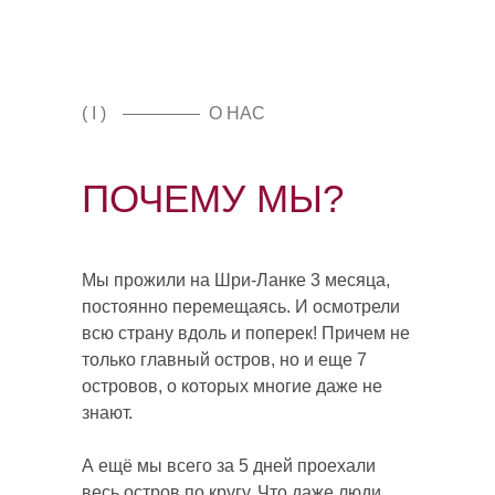
( I )
О НАС
ПОЧЕМУ МЫ?
Мы прожили на Шри-Ланке 3 месяца,
постоянно перемещаясь. И осмотрели
всю страну вдоль и поперек! Причем не
только главный остров, но и еще 7
островов, о которых многие даже не
знают.
А ещё мы всего за 5 дней проехали
весь остров по кругу. Что даже люди,